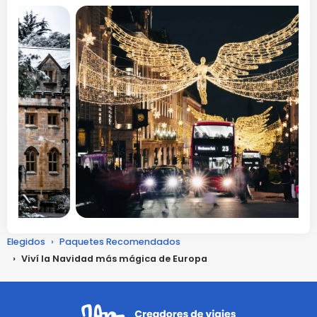
Elegidos
›
Paquetes Recomendados
›
Viví la Navidad más mágica de Europa