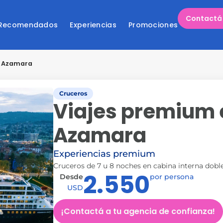
Contactá 
 Recomendados
Experiencias
Promociones
s Azamara
Cruceros
Viajes premium 
Azamara
Experiencias premium
Cruceros de 7 u 8 noches en cabina interna doble
2.550
Desde
por persona
USD
¡Contactá a tu agencia de confianza!