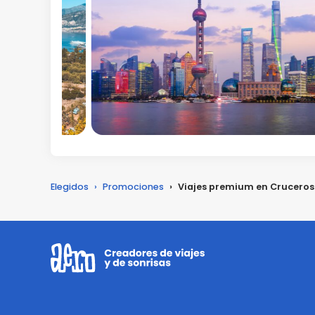
Elegidos
›
Promociones
›
Viajes premium en Crucero