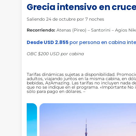
Grecia intensivo en cruc
Saliendo 24 de octubre por 7 noches
Recorriendo:
Atenas (Pireo) – Santorini – Agios N
Desde USD 2.855
por persona en cabina inte
OBC $200 USD por cabina
Tarifas dinámicas sujetas a disponibilidad. Promoc
adultos, viajando juntos en la misma cabina, en dól
bebidas, AzAmazing. Las tarifas no incluyen nada de
que no se indique en el programa. «Importante No in
sólo para pago en dólares. –