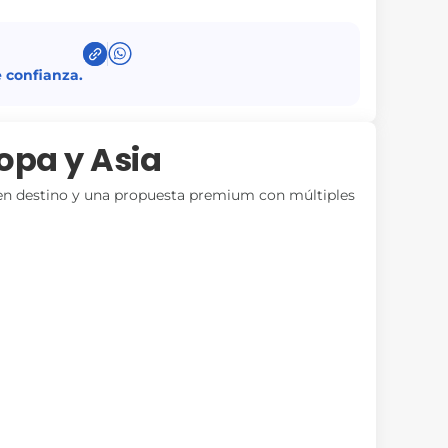
 confianza.
opa y Asia
 en destino y una propuesta premium con múltiples