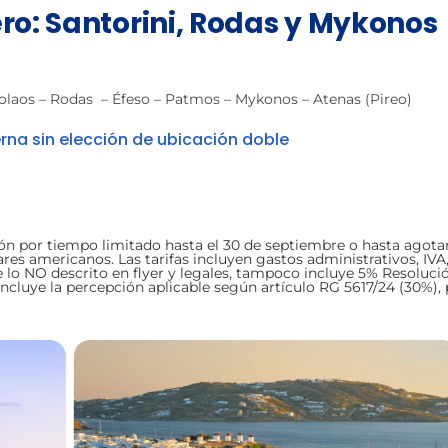
ero: Santorini, Rodas y Mykonos
ikolaos – Rodas – Éfeso – Patmos – Mykonos – Atenas (Pireo)
rna sin elección de ubicación doble
ión por tiempo limitado hasta el 30 de septiembre o hasta agotar
ares americanos. Las tarifas incluyen gastos administrativos, IVA
 lo NO descrito en flyer y legales, tampoco incluye 5% Resoluci
cluye la percepción aplicable según artículo RG 5617/24 (30%), p