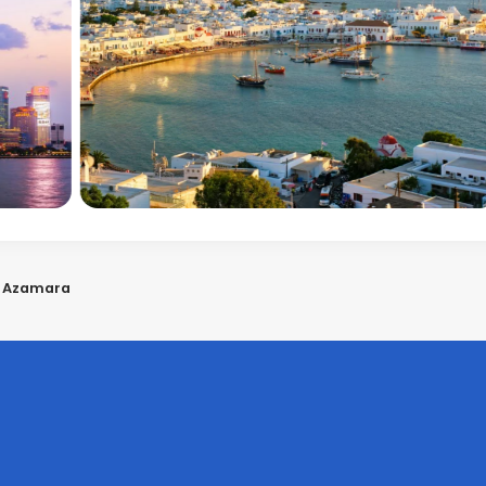
s Azamara