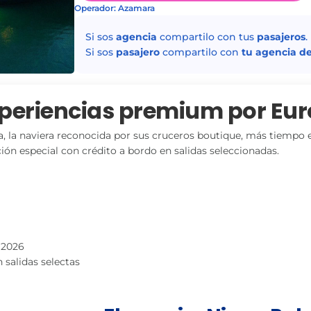
Operador: Azamara
Si sos
agencia
compartilo con tus
pasajeros
.
Si sos
pasajero
compartilo con
tu agencia de
periencias premium por Eur
a, la naviera reconocida por sus cruceros boutique, más tiempo
ón especial con crédito a bordo en salidas seleccionadas.
l 2026
 salidas selectas