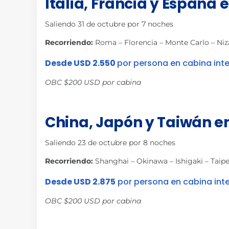
Italia, Francia y España 
Saliendo 31 de octubre por 7 noches
Recorriendo:
Roma – Florencia – Monte Carlo – Niz
Desde USD 2.550
por persona en cabina int
OBC $200 USD por cabina
China, Japón y Taiwán en
Saliendo 23 de octubre por 8 noches
Recorriendo:
Shanghai – Okinawa – Ishigaki – Taip
Desde USD 2.875
por persona en cabina int
OBC $200 USD por cabina