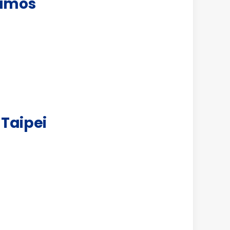
lamos
 Taipei