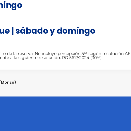
mingo
gue | sábado y domingo
nto de la reserva. No incluye percepción 5% según resolución A
te a la siguiente resolución: RG 5617/2024 (30%).
 (Monza)