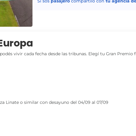
Si sos
pasajero
compartilo con
tu agencia de
 Europa
podés vivir cada fecha desde las tribunas. Elegí tu Gran Premio f
za Linate o similar con desayuno del 04/09 al 07/09