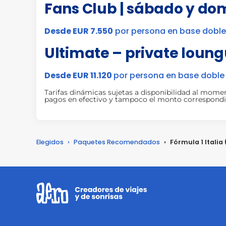
Fans Club | sábado y do
Desde EUR 7.550
por persona en base doble
Ultimate – private loun
Desde EUR 11.120
por persona en base doble
Tarifas dinámicas sujetas a disponibilidad al mome
pagos en efectivo y tampoco el monto correspondien
Elegidos
›
Paquetes Recomendados
›
Fórmula 1 Italia