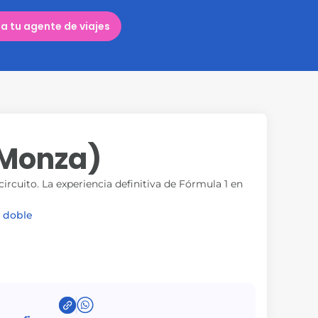
a tu agente de viajes
 (Monza)
circuito. La experiencia definitiva de Fórmula 1 en
 doble