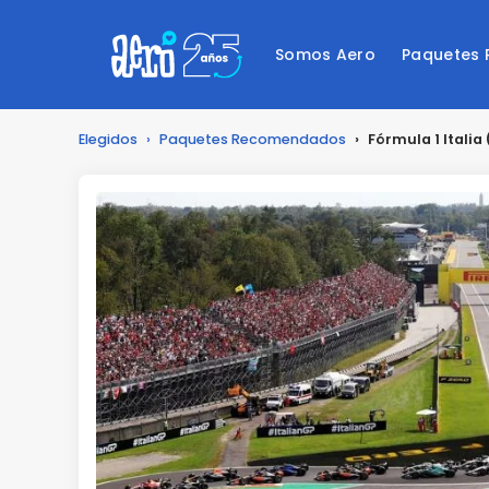
Somos Aero
Paquetes
Elegidos
›
Paquetes Recomendados
›
Fórmula 1 Italia