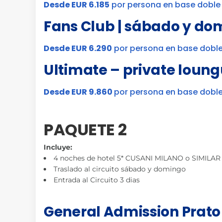
Desde EUR 6.185
por persona en base doble
Fans Club | sábado y do
Desde EUR 6.290
por persona en base dobl
Ultimate – private loun
Desde EUR 9.860
por persona en base dobl
PAQUETE 2
Incluye:
4 noches de hotel 5* CUSANI MILANO o SIMILAR 
Traslado al circuito sábado y domingo
Entrada al Circuito 3 dias
General Admission Prato