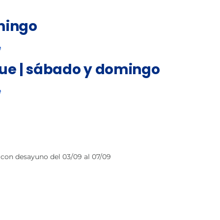
mingo
e
gue | sábado y domingo
e
con desayuno del 03/09 al 07/09