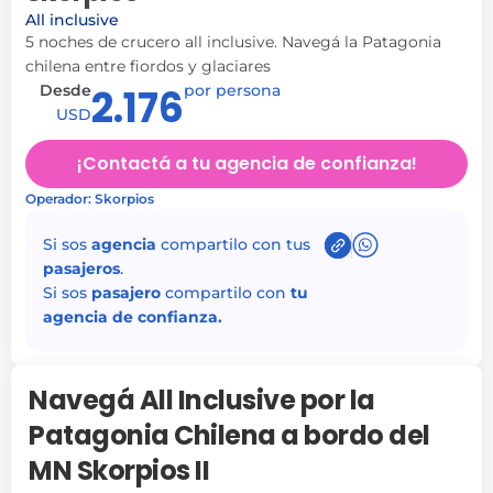
All inclusive
5 noches de crucero all inclusive. Navegá la Patagonia
chilena entre fiordos y glaciares
Desde
2.176
por persona
USD
¡Contactá a tu agencia de confianza!
Operador: Skorpios
Si sos
agencia
compartilo con tus
pasajeros
.
Si sos
pasajero
compartilo con
tu
agencia de confianza.
Navegá All Inclusive por la
Patagonia Chilena a bordo del
MN Skorpios II