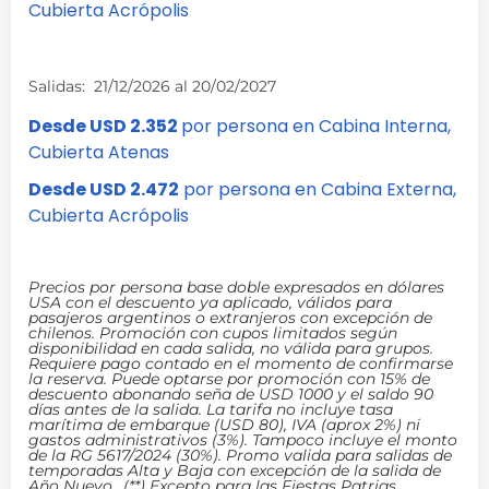
Cubierta Acrópolis
Salidas: 21/12/2026 al 20/02/2027
Desde
USD 2.352
por persona en Cabina Interna,
Cubierta Atenas
Desde
USD 2.472
por persona en Cabina Externa,
Cubierta Acrópolis
Precios por persona base doble expresados en dólares
USA con el descuento ya aplicado, válidos para
pasajeros argentinos o extranjeros con excepción de
chilenos. Promoción con cupos limitados según
disponibilidad en cada salida, no válida para grupos.
Requiere pago contado en el momento de confirmarse
la reserva. Puede optarse por promoción con 15% de
descuento abonando seña de USD 1000 y el saldo 90
días antes de la salida. La tarifa no incluye tasa
marítima de embarque (USD 80), IVA (aprox 2%) ni
gastos administrativos (3%). Tampoco incluye el monto
de la RG 5617/2024 (30%). Promo valida para salidas de
temporadas Alta y Baja con excepción de la salida de
Año Nuevo.. (**) Excepto para las Fiestas Patrias