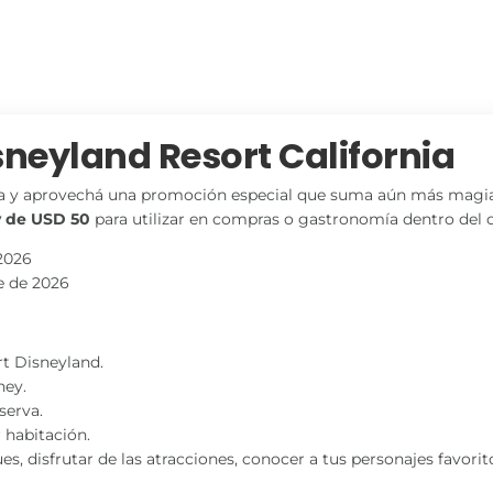
sneyland Resort California
rnia y aprovechá una promoción especial que suma aún más magia
y de USD 50
para utilizar en compras o gastronomía dentro del 
 2026
re de 2026
t Disneyland.
ney.
serva.
 habitación.
s, disfrutar de las atracciones, conocer a tus personajes favorit