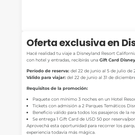
Oferta exclusiva en Di
Hacé realidad tu viaje a Disneyland Resort Califo
con hotel y entradas, recibirás una
Gift Card Disne
Período de reserva:
del 22 de junio al 5 de julio de
Válido para viajar:
del 22 de junio al 31 de diciemb
Requisitos de la promoción:
Paquete con mínimo 3 noches en un Hotel Resor
Tickets con admisión a 2 Parques Temáticos Dis
Beneficio válido para todos los pasajeros de la re
Se entrega 1 Gift Card de USD 50 por reserva/por
Aprovechá esta oportunidad para recorrer los parque
experiencia todavía más mágica.