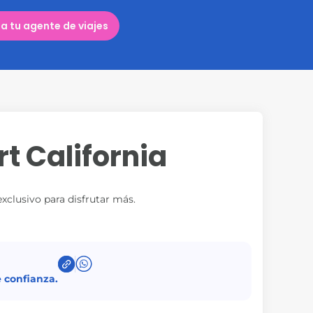
a tu agente de viajes
t California
xclusivo para disfrutar más.
 confianza.