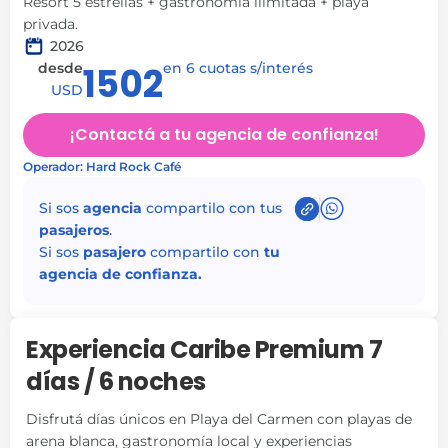
Resort 5 estrellas + gastronomía ilimitada + playa
privada.
2026
desde
1502
en 6 cuotas s/interés
USD
¡Contactá a tu agencia de confianza!
Operador: Hard Rock Café
Si sos
agencia
compartilo con tus
pasajeros
.
Si sos
pasajero
compartilo con
tu
agencia de confianza.
Experiencia Caribe Premium 7
días / 6 noches
Disfrutá días únicos en Playa del Carmen con playas de
arena blanca, gastronomía local y experiencias