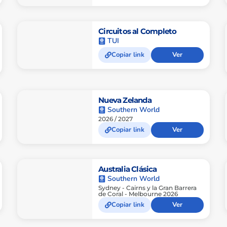
Circuitos al Completo
TUI
Copiar link
Ver
Nueva Zelanda
Southern World
2026 / 2027
Copiar link
Ver
Australia Clásica
Southern World
Sydney - Cairns y la Gran Barrera
de Coral - Melbourne 2026
Copiar link
Ver