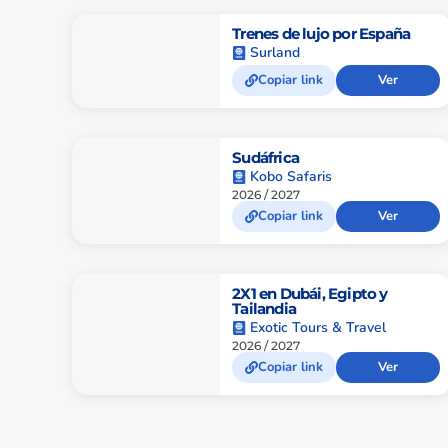
Trenes de lujo por España
Surland
Copiar link
Ver
Sudáfrica
Kobo Safaris
2026 / 2027
Copiar link
Ver
2X1 en Dubái, Egipto y
Tailandia
Exotic Tours & Travel
2026 / 2027
Copiar link
Ver