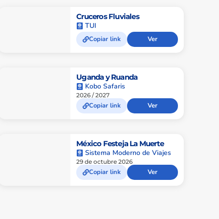
Cruceros Fluviales
TUI
Copiar link
Ver
Uganda y Ruanda
Kobo Safaris
2026 / 2027
Copiar link
Ver
México Festeja La Muerte
Sistema Moderno de Viajes
29 de octubre 2026
Copiar link
Ver