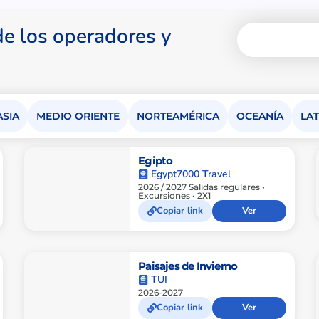
 de los operadores y
ASIA
MEDIO ORIENTE
NORTEAMÉRICA
OCEANÍA
LA
Egipto
Egypt7000 Travel
2026 / 2027 Salidas regulares •
Excursiones • 2X1
Copiar link
Ver
Paisajes de Invierno
TUI
2026-2027
Copiar link
Ver