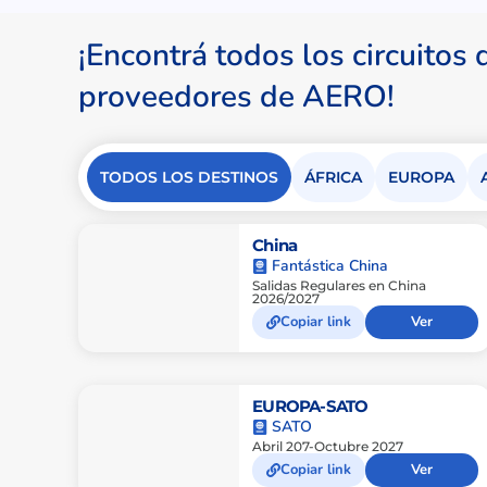
¡Encontrá todos los circuitos
proveedores de AERO!
TODOS LOS DESTINOS
ÁFRICA
EUROPA
China
Fantástica China
Salidas Regulares en China
2026/2027
Copiar link
Ver
EUROPA-SATO
SATO
Abril 207-Octubre 2027
Copiar link
Ver