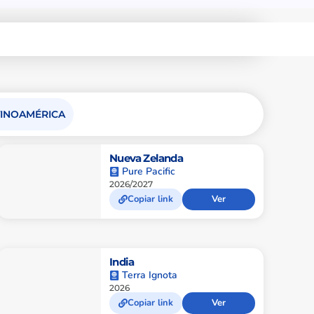
TINOAMÉRICA
Nueva Zelanda
Pure Pacific
2026/2027
Copiar link
Ver
India
Terra Ignota
2026
Copiar link
Ver