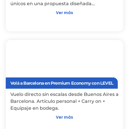
únicos en una propuesta diseñada
especialmente para mujeres.
Ver más
Volá a Barcelona en Premium Economy con LEVEL
Vuelo directo sin escalas desde Buenos Aires a
Barcelona. Artículo personal + Carry on +
Equipaje en bodega.
Ver más